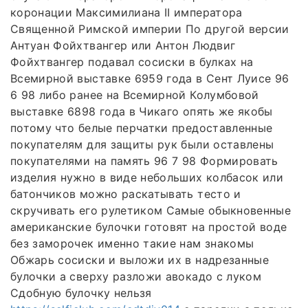
коронации Максимилиана II императора
Священной Римской империи По другой версии
Антуан Фойхтвангер или Антон Людвиг
Фойхтвангер подавал сосиски в булках на
Всемирной выставке 6959 года в Сент Луисе 96
6 98 либо ранее на Всемирной Колумбовой
выставке 6898 года в Чикаго опять же якобы
потому что белые перчатки предоставленные
покупателям для защиты рук были оставлены
покупателями на память 96 7 98 Формировать
изделия нужно в виде небольших колбасок или
батончиков можно раскатывать тесто и
скручивать его рулетиком Самые обыкновенные
американские булочки готовят на простой воде
без заморочек именно такие нам знакомы
Обжарь сосиски и выложи их в надрезанные
булочки а сверху разложи авокадо с луком
Сдобную булочку нельзя