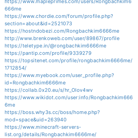
https://www.mapleprimes.com/users/Rongbachkim6
666me
https://www.chordie.com/forum/profile.php?
section=about&id=2521073
https://hostndobezi.com/Rongbachkim6666me
http://www.brenkoweb.com/user/89867/profile
https://teletype.in/@rongbachkim6666me
https://pantip.com/profile/9339279
https://topsitenet.com/profile/rongbachkim6666me/
1712854/
https://www.myebook.com/user_profile.php?
id=Rongbachkim6666me
https://collab.0x20.eu/s/hr_OIov4wv
https://www.wikidot.com/user:info/Rongbachkim666
6me
https://boss.why3s.cc/boss/home.php?
mod=space&uid=263940
https://www.minecraft-servers-
list.org/details/Rongbachkim6666me/