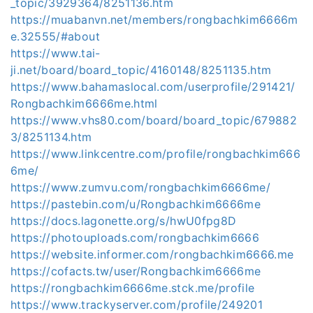
_topic/3929364/8251136.htm
https://muabanvn.net/members/rongbachkim6666m
e.32555/#about
https://www.tai-
ji.net/board/board_topic/4160148/8251135.htm
https://www.bahamaslocal.com/userprofile/291421/
Rongbachkim6666me.html
https://www.vhs80.com/board/board_topic/679882
3/8251134.htm
https://www.linkcentre.com/profile/rongbachkim666
6me/
https://www.zumvu.com/rongbachkim6666me/
https://pastebin.com/u/Rongbachkim6666me
https://docs.lagonette.org/s/hwU0fpg8D
https://photouploads.com/rongbachkim6666
https://website.informer.com/rongbachkim6666.me
https://cofacts.tw/user/Rongbachkim6666me
https://rongbachkim6666me.stck.me/profile
https://www.trackyserver.com/profile/249201