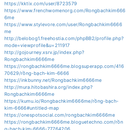
https://kktix.com/user/8723579
https://www.frenchwomenorg.com/Rongbachkim666
6me
https://www.stylevore.com/user/Rongbachkim6666
me
http://belobog1.freehostia.com/phpBB2/profile.php?
mode=viewprofile&u=211917
http://gojourney.xsrv.jp/index.php?
Rongbachkim6666me
https://rongbachkim6666me.blogsuperapp.com/416
70629/rồng-bạch-kim-6666
https://inkbunny.net/Rongbachkim6666me
http://mura.hitobashira.org/index.php?
Rongbachkim6666me
https://kumu.io/Rongbachkim6666me/rồng-bạch-
kim-6666#untitled-map
https://onespotsocial.com/rongbachkim6666me
https://rongbachkim6666me.bloguetechno.com/rồn
g-bạch-kim-6666-77764206