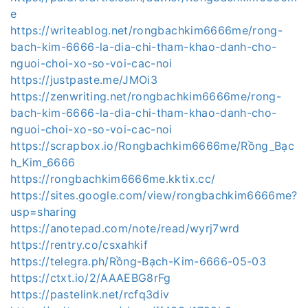
e
https://writeablog.net/rongbachkim6666me/rong-
bach-kim-6666-la-dia-chi-tham-khao-danh-cho-
nguoi-choi-xo-so-voi-cac-noi
https://justpaste.me/JMOi3
https://zenwriting.net/rongbachkim6666me/rong-
bach-kim-6666-la-dia-chi-tham-khao-danh-cho-
nguoi-choi-xo-so-voi-cac-noi
https://scrapbox.io/Rongbachkim6666me/Rồng_Bạc
h_Kim_6666
https://rongbachkim6666me.kktix.cc/
https://sites.google.com/view/rongbachkim6666me?
usp=sharing
https://anotepad.com/note/read/wyrj7wrd
https://rentry.co/csxahkif
https://telegra.ph/Rồng-Bạch-Kim-6666-05-03
https://ctxt.io/2/AAAEBG8rFg
https://pastelink.net/rcfq3div